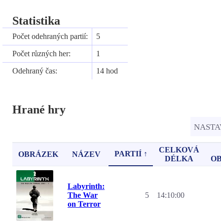
Statistika
Počet odehraných partií:
5
Počet různých her:
1
Odehraný čas:
14 hod
Hrané hry
NASTA
CELKOVÁ
PARTIÍ ↑
OBRÁZEK
NÁZEV
DÉLKA
O
Labyrinth:
The War
5
14:10:00
on Terror