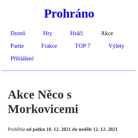
Prohráno
Domů
Hry
Hráči
Akce
Partie
Frakce
TOP 7
Výlety
Přihlášení
Akce Něco s
Morkovicemi
Proběhla
od pátku 10. 12. 2021 do neděle 12. 12. 2021