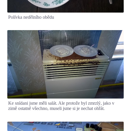
Polívka nedělního obědu
Ke snídani jsme měli salát. Ale protože byl zmrzlý, jako v
zimě ostatně všechno, museli jsme si je nechat ohřát.