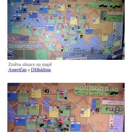
Změna situace na mapě
Američan
a
Džihádista