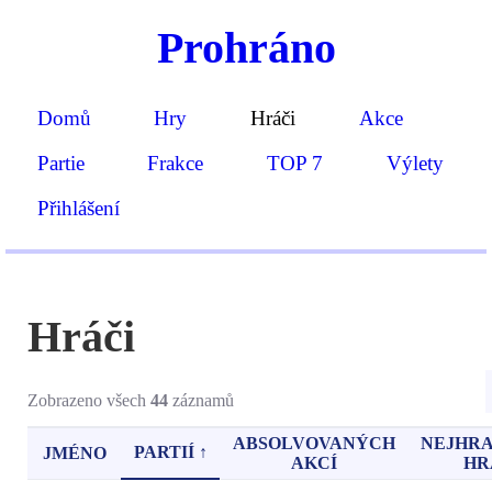
Prohráno
Domů
Hry
Hráči
Akce
Partie
Frakce
TOP 7
Výlety
Přihlášení
Hráči
Zobrazeno všech
44
záznamů
ABSOLVOVANÝCH
NEJHRA
PARTIÍ ↑
JMÉNO
AKCÍ
HR