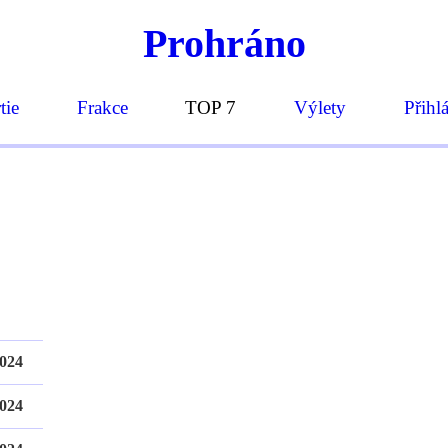
Prohráno
tie
Frakce
TOP 7
Výlety
Přihl
2024
2024