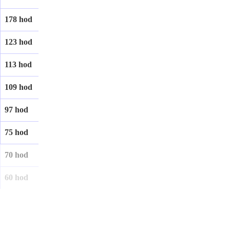
178 hod
123 hod
113 hod
109 hod
97 hod
75 hod
70 hod
60 hod