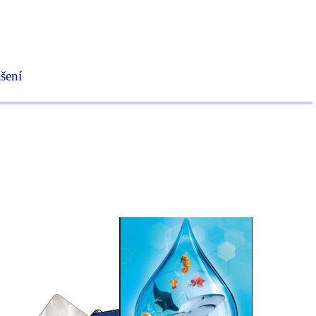
ášení