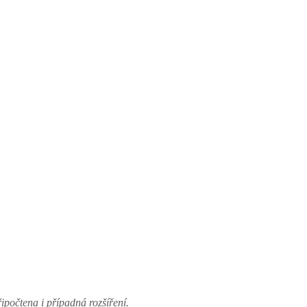
řipočtena i případná rozšíření.