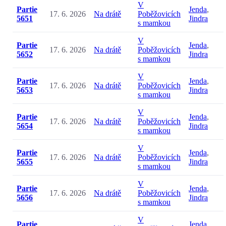
V
Partie
Jenda
,
17. 6. 2026
Na drátě
Poběžovicích
5651
Jindra
s mamkou
V
Partie
Jenda
,
17. 6. 2026
Na drátě
Poběžovicích
5652
Jindra
s mamkou
V
Partie
Jenda
,
17. 6. 2026
Na drátě
Poběžovicích
5653
Jindra
s mamkou
V
Partie
Jenda
,
17. 6. 2026
Na drátě
Poběžovicích
5654
Jindra
s mamkou
V
Partie
Jenda
,
17. 6. 2026
Na drátě
Poběžovicích
5655
Jindra
s mamkou
V
Partie
Jenda
,
17. 6. 2026
Na drátě
Poběžovicích
5656
Jindra
s mamkou
V
Partie
Jenda
,