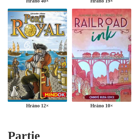
Hráno 40×
Hráno 19×
Hráno 12×
Hráno 10×
Partie