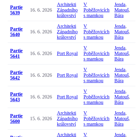
Architekti
V
Jenda
,
Partie
16. 6. 2026
Západního
Poběžovicích
Matouš
,
5639
království
s mamkou
Bára
Architekti
V
Jenda
,
Partie
16. 6. 2026
Západního
Poběžovicích
Matouš
,
5640
království
s mamkou
Bára
V
Jenda
,
Partie
16. 6. 2026
Port Royal
Poběžovicích
Matouš
,
5641
s mamkou
Bára
V
Jenda
,
Partie
16. 6. 2026
Port Royal
Poběžovicích
Matouš
,
5642
s mamkou
Bára
V
Jenda
,
Partie
16. 6. 2026
Port Royal
Poběžovicích
Matouš
,
5643
s mamkou
Bára
Architekti
V
Jenda
,
Partie
15. 6. 2026
Západního
Poběžovicích
Matouš
,
5600
království
s mamkou
Bára
Architekti
V
Jenda
,