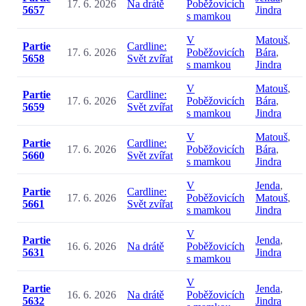
17. 6. 2026
Na drátě
Poběžovicích
5657
Jindra
s mamkou
V
Matouš
,
Partie
Cardline:
17. 6. 2026
Poběžovicích
Bára
,
5658
Svět zvířat
s mamkou
Jindra
V
Matouš
,
Partie
Cardline:
17. 6. 2026
Poběžovicích
Bára
,
5659
Svět zvířat
s mamkou
Jindra
V
Matouš
,
Partie
Cardline:
17. 6. 2026
Poběžovicích
Bára
,
5660
Svět zvířat
s mamkou
Jindra
V
Jenda
,
Partie
Cardline:
17. 6. 2026
Poběžovicích
Matouš
,
5661
Svět zvířat
s mamkou
Jindra
V
Partie
Jenda
,
16. 6. 2026
Na drátě
Poběžovicích
5631
Jindra
s mamkou
V
Partie
Jenda
,
16. 6. 2026
Na drátě
Poběžovicích
5632
Jindra