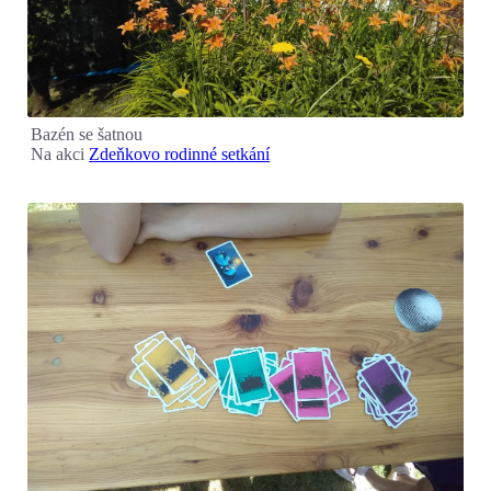
Bazén se šatnou
Na akci
Zdeňkovo rodinné setkání