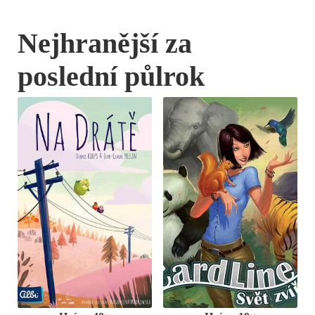
Nejhranější za
poslední půlrok