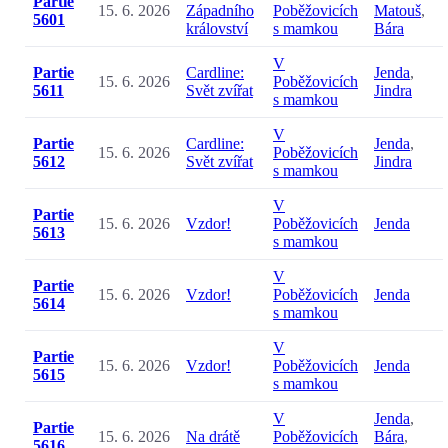
Partie
15. 6. 2026
Západního
Poběžovicích
Matouš
,
5601
království
s mamkou
Bára
V
Partie
Cardline:
Jenda
,
15. 6. 2026
Poběžovicích
5611
Svět zvířat
Jindra
s mamkou
V
Partie
Cardline:
Jenda
,
15. 6. 2026
Poběžovicích
5612
Svět zvířat
Jindra
s mamkou
V
Partie
15. 6. 2026
Vzdor!
Poběžovicích
Jenda
5613
s mamkou
V
Partie
15. 6. 2026
Vzdor!
Poběžovicích
Jenda
5614
s mamkou
V
Partie
15. 6. 2026
Vzdor!
Poběžovicích
Jenda
5615
s mamkou
V
Jenda
,
Partie
15. 6. 2026
Na drátě
Poběžovicích
Bára
,
5616