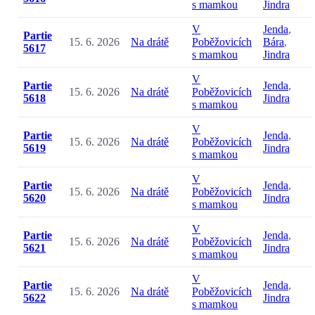
s mamkou
Jindra
V
Jenda
,
Partie
15. 6. 2026
Na drátě
Poběžovicích
Bára
,
5617
s mamkou
Jindra
V
Partie
Jenda
,
15. 6. 2026
Na drátě
Poběžovicích
5618
Jindra
s mamkou
V
Partie
Jenda
,
15. 6. 2026
Na drátě
Poběžovicích
5619
Jindra
s mamkou
V
Partie
Jenda
,
15. 6. 2026
Na drátě
Poběžovicích
5620
Jindra
s mamkou
V
Partie
Jenda
,
15. 6. 2026
Na drátě
Poběžovicích
5621
Jindra
s mamkou
V
Partie
Jenda
,
15. 6. 2026
Na drátě
Poběžovicích
5622
Jindra
s mamkou