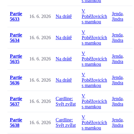
s mamkou
V
Partie
Jenda
,
16. 6. 2026
Na drátě
Poběžovicích
5633
Jindra
s mamkou
V
Partie
Jenda
,
16. 6. 2026
Na drátě
Poběžovicích
5634
Jindra
s mamkou
V
Partie
Jenda
,
16. 6. 2026
Na drátě
Poběžovicích
5635
Jindra
s mamkou
V
Partie
Jenda
,
16. 6. 2026
Na drátě
Poběžovicích
5636
Jindra
s mamkou
V
Partie
Cardline:
Jenda
,
16. 6. 2026
Poběžovicích
5637
Svět zvířat
Jindra
s mamkou
V
Partie
Cardline:
Jenda
,
16. 6. 2026
Poběžovicích
5638
Svět zvířat
Jindra
s mamkou