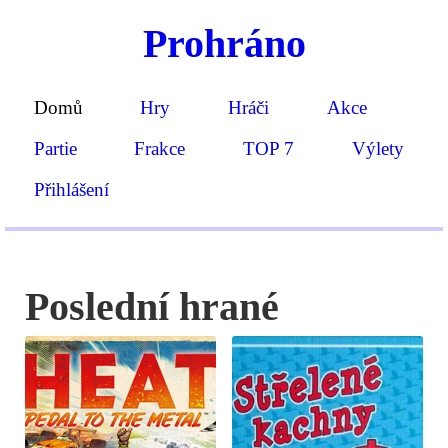
Prohráno
Domů
Hry
Hráči
Akce
Partie
Frakce
TOP 7
Výlety
Přihlášení
Poslední hrané