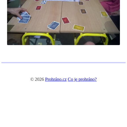
© 2026
Prohráno.cz
Co je prohráno?