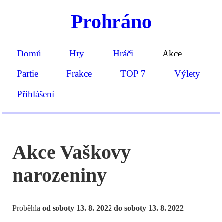
Prohráno
Domů
Hry
Hráči
Akce
Partie
Frakce
TOP 7
Výlety
Přihlášení
Akce Vaškovy
narozeniny
Proběhla
od soboty 13. 8. 2022 do soboty 13. 8. 2022