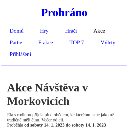
Prohráno
Domů
Hry
Hráči
Akce
Partie
Frakce
TOP 7
Výlety
Přihlášení
Akce Návštěva v
Morkovicích
Ela s rodinou přijela před obědem, ke kterému jsme jako už
tradičně měli čínu. Večer odjeli.
Proběhla
od soboty 14. 1. 2023 do soboty 14. 1. 2023