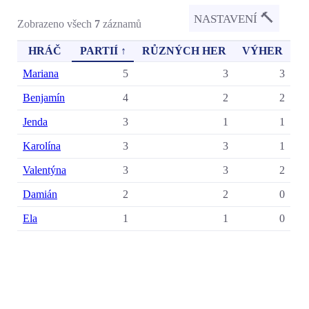
🔨
NASTAVENÍ
Zobrazeno všech
7
záznamů
HRÁČ
PARTIÍ ↑
RŮZNÝCH HER
VÝHER
Mariana
5
3
3
Benjamín
4
2
2
Jenda
3
1
1
Karolína
3
3
1
Valentýna
3
3
2
Damián
2
2
0
Ela
1
1
0