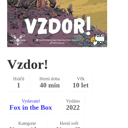
Vzdor!
Hráčů
Herní doba
Věk
1
40 min
10 let
Vydavatel
Vydáno
Fox in the Box
2022
Kategorie
Herní svět