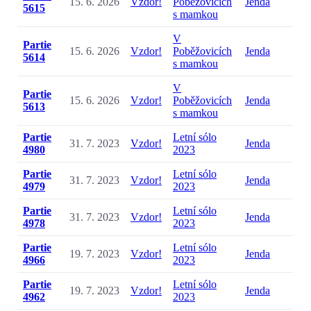
15. 6. 2026
Vzdor!
Poběžovicích
Jenda
5615
s mamkou
V
Partie
15. 6. 2026
Vzdor!
Poběžovicích
Jenda
5614
s mamkou
V
Partie
15. 6. 2026
Vzdor!
Poběžovicích
Jenda
5613
s mamkou
Partie
Letní sólo
31. 7. 2023
Vzdor!
Jenda
4980
2023
Partie
Letní sólo
31. 7. 2023
Vzdor!
Jenda
4979
2023
Partie
Letní sólo
31. 7. 2023
Vzdor!
Jenda
4978
2023
Partie
Letní sólo
19. 7. 2023
Vzdor!
Jenda
4966
2023
Partie
Letní sólo
19. 7. 2023
Vzdor!
Jenda
4962
2023