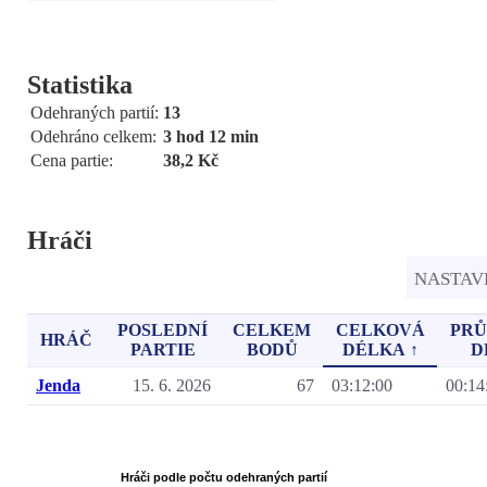
Statistika
Odehraných partií:
13
Odehráno celkem:
3 hod 12 min
Cena partie:
38,2 Kč
Hráči
NASTAV
POSLEDNÍ
CELKEM
CELKOVÁ
PR
HRÁČ
PARTIE
BODŮ
DÉLKA ↑
D
Jenda
15. 6. 2026
67
03:12:00
00:14
Hráči podle počtu odehraných partií