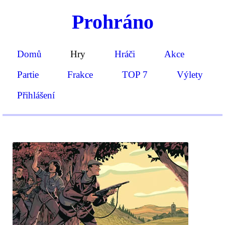
Prohráno
Domů
Hry
Hráči
Akce
Partie
Frakce
TOP 7
Výlety
Přihlášení