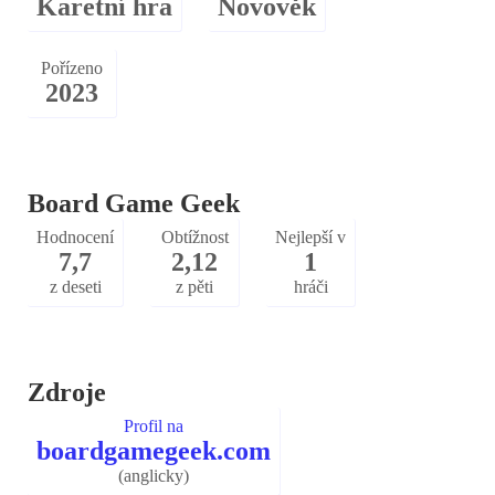
Karetní hra
Novověk
Pořízeno
2023
Board Game Geek
Hodnocení
Obtížnost
Nejlepší v
7,7
2,12
1
z deseti
z pěti
hráči
Zdroje
Profil na
boardgamegeek.com
(anglicky)