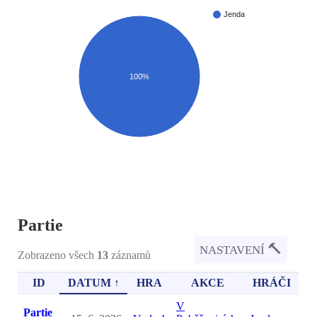
Jenda
100%
Partie
🔨
NASTAVENÍ
Zobrazeno všech
13
záznamů
ID
DATUM ↑
HRA
AKCE
HRÁČI
V
Partie