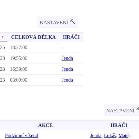
🔨
NASTAVENÍ
 ↑
CELKOVÁ DÉLKA
HRÁČI
025
18:37:00
–
023
19:55:00
Jenda
023
16:39:00
Jenda
023
03:09:00
Jenda
NASTAVENÍ
AKCE
HRÁČI
Podzimní víkend
Jenda
,
Lukáš
,
Matěj