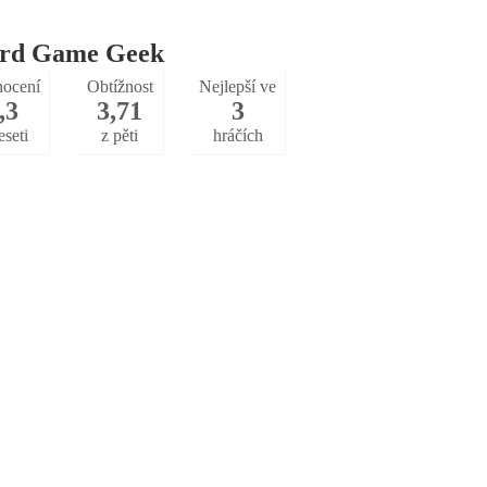
rd Game Geek
ocení
Obtížnost
Nejlepší ve
,3
3,71
3
eseti
z pěti
hráčích