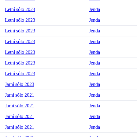
Letní sólo 2023
Jenda
Letní sólo 2023
Jenda
Letní sólo 2023
Jenda
Letní sólo 2023
Jenda
Letní sólo 2023
Jenda
Letní sólo 2023
Jenda
Letní sólo 2023
Jenda
Jarní sólo 2023
Jenda
Jarní sólo 2021
Jenda
Jarní sólo 2021
Jenda
Jarní sólo 2021
Jenda
Jarní sólo 2021
Jenda