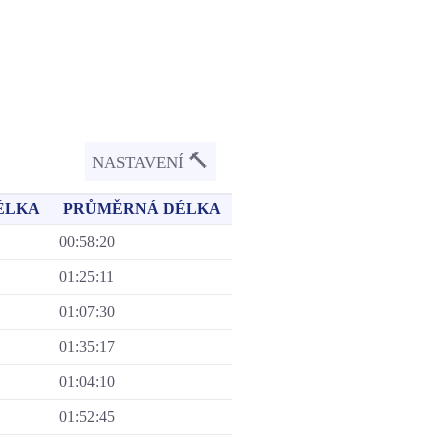
🔨
NASTAVENÍ
ÉLKA
PRŮMĚRNÁ DÉLKA
00:58:20
01:25:11
01:07:30
01:35:17
01:04:10
01:52:45