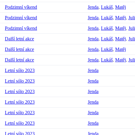
Podzimní víkend
Jenda
,
Lukáš
,
Matěj
Podzimní víkend
Jenda
,
Lukáš
,
Matěj
,
Jul
Podzimní víkend
Jenda
,
Lukáš
,
Matěj
,
Jul
Další letní akce
Jenda
,
Lukáš
,
Matěj
,
Jul
Další letní akce
Jenda
,
Lukáš
,
Matěj
Další letní akce
Jenda
,
Lukáš
,
Matěj
,
Jul
Letní sólo 2023
Jenda
Letní sólo 2023
Jenda
Letní sólo 2023
Jenda
Letní sólo 2023
Jenda
Letní sólo 2023
Jenda
Letní sólo 2023
Jenda
Letní sólo 2023
Jenda