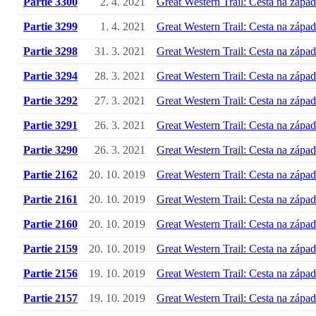
Partie 3300
2. 4. 2021
Great Western Trail: Cesta na západ
Partie 3299
1. 4. 2021
Great Western Trail: Cesta na západ
Partie 3298
31. 3. 2021
Great Western Trail: Cesta na západ
Partie 3294
28. 3. 2021
Great Western Trail: Cesta na západ
Partie 3292
27. 3. 2021
Great Western Trail: Cesta na západ
Partie 3291
26. 3. 2021
Great Western Trail: Cesta na západ
Partie 3290
26. 3. 2021
Great Western Trail: Cesta na západ
Partie 2162
20. 10. 2019
Great Western Trail: Cesta na západ
Partie 2161
20. 10. 2019
Great Western Trail: Cesta na západ
Partie 2160
20. 10. 2019
Great Western Trail: Cesta na západ
Partie 2159
20. 10. 2019
Great Western Trail: Cesta na západ
Partie 2156
19. 10. 2019
Great Western Trail: Cesta na západ
Partie 2157
19. 10. 2019
Great Western Trail: Cesta na západ