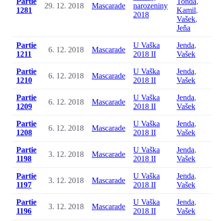
Partie
Tonda
,
29. 12. 2018
Mascarade
narozeniny
1281
Kamil
,
2018
Vašek
,
Jeňa
Partie
U Vaška
Jenda
,
6. 12. 2018
Mascarade
1211
2018 II
Vašek
Partie
U Vaška
Jenda
,
6. 12. 2018
Mascarade
1210
2018 II
Vašek
Partie
U Vaška
Jenda
,
6. 12. 2018
Mascarade
1209
2018 II
Vašek
Partie
U Vaška
Jenda
,
6. 12. 2018
Mascarade
1208
2018 II
Vašek
Partie
U Vaška
Jenda
,
3. 12. 2018
Mascarade
1198
2018 II
Vašek
Partie
U Vaška
Jenda
,
3. 12. 2018
Mascarade
1197
2018 II
Vašek
Partie
U Vaška
Jenda
,
3. 12. 2018
Mascarade
1196
2018 II
Vašek