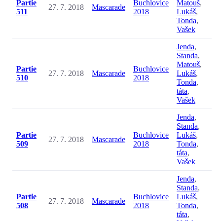
Partie
Buchlovice
Matouš
,
27. 7. 2018
Mascarade
511
2018
Lukáš
,
Tonda
,
Vašek
Jenda
,
Standa
,
Matouš
,
Partie
Buchlovice
27. 7. 2018
Mascarade
Lukáš
,
510
2018
Tonda
,
táta
,
Vašek
Jenda
,
Standa
,
Partie
Buchlovice
Lukáš
,
27. 7. 2018
Mascarade
509
2018
Tonda
,
táta
,
Vašek
Jenda
,
Standa
,
Partie
Buchlovice
Lukáš
,
27. 7. 2018
Mascarade
508
2018
Tonda
,
táta
,