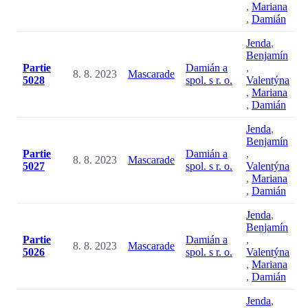
,
Mariana
,
Damián
Jenda
,
Benjamín
Partie
Damián a
,
8. 8. 2023
Mascarade
5028
spol. s r. o.
Valentýna
,
Mariana
,
Damián
Jenda
,
Benjamín
Partie
Damián a
,
8. 8. 2023
Mascarade
5027
spol. s r. o.
Valentýna
,
Mariana
,
Damián
Jenda
,
Benjamín
Partie
Damián a
,
8. 8. 2023
Mascarade
5026
spol. s r. o.
Valentýna
,
Mariana
,
Damián
Jenda
,