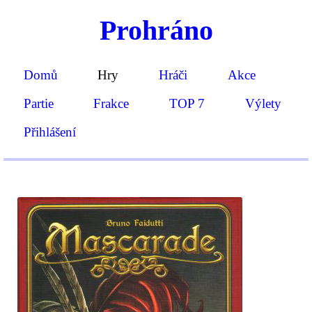
Prohráno
Domů
Hry
Hráči
Akce
Partie
Frakce
TOP 7
Výlety
Přihlášení