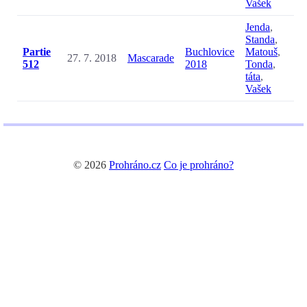
Vašek
Jenda
,
Standa
,
Partie
Buchlovice
Matouš
,
27. 7. 2018
Mascarade
512
2018
Tonda
,
táta
,
Vašek
© 2026
Prohráno.cz
Co je prohráno?