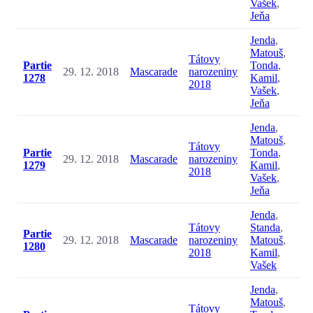
Vašek
,
Jeňa
Jenda
,
Matouš
,
Tátovy
Partie
Tonda
,
29. 12. 2018
Mascarade
narozeniny
1278
Kamil
,
2018
Vašek
,
Jeňa
Jenda
,
Matouš
,
Tátovy
Partie
Tonda
,
29. 12. 2018
Mascarade
narozeniny
1279
Kamil
,
2018
Vašek
,
Jeňa
Jenda
,
Tátovy
Standa
,
Partie
29. 12. 2018
Mascarade
narozeniny
Matouš
,
1280
2018
Kamil
,
Vašek
Jenda
,
Matouš
,
Tátovy