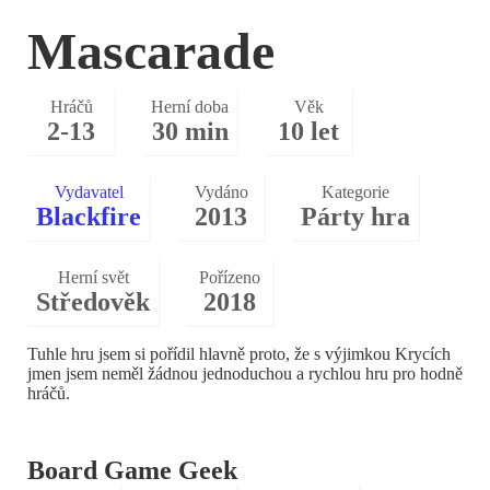
Mascarade
Hráčů
Herní doba
Věk
2-13
30 min
10 let
Vydavatel
Vydáno
Kategorie
Blackfire
2013
Párty hra
Herní svět
Pořízeno
Středověk
2018
Tuhle hru jsem si pořídil hlavně proto, že s výjimkou Krycích
jmen jsem neměl žádnou jednoduchou a rychlou hru pro hodně
hráčů.
Board Game Geek