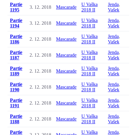
Partie
U Vaška
Jenda
,
3. 12. 2018
Mascarade
1195
2018 II
Vašek
Partie
U Vaška
Jenda
,
3. 12. 2018
Mascarade
1194
2018 II
Vašek
Partie
U Vaška
Jenda
,
2. 12. 2018
Mascarade
1186
2018 II
Vašek
Partie
U Vaška
Jenda
,
2. 12. 2018
Mascarade
1187
2018 II
Vašek
Partie
U Vaška
Jenda
,
2. 12. 2018
Mascarade
1189
2018 II
Vašek
Partie
U Vaška
Jenda
,
2. 12. 2018
Mascarade
1190
2018 II
Vašek
Partie
U Vaška
Jenda
,
2. 12. 2018
Mascarade
1191
2018 II
Vašek
Partie
U Vaška
Jenda
,
2. 12. 2018
Mascarade
1188
2018 II
Vašek
Partie
U Vaška
Jenda
,
2. 12. 2018
Mascarade