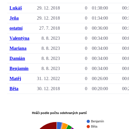
Lukáš
29. 12. 2018
0
01:38:00
00:
Jeňa
29. 12. 2018
0
01:34:00
00:
ostatní
27. 7. 2018
0
00:36:00
00:
Valentýna
8. 8. 2023
0
00:34:00
00:
Mariana
8. 8. 2023
0
00:34:00
00:
Damián
8. 8. 2023
0
00:34:00
00:
Benjamín
8. 8. 2023
0
00:34:00
00:
Matěj
31. 12. 2022
0
00:26:00
00:
Běta
30. 12. 2018
0
00:20:00
00:
Hráči podle počtu odehraných partií
Benjamín
Běta