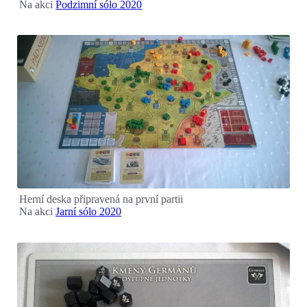
Na akci
Podzimní sólo 2020
Herní deska připravená na první partii
Na akci
Jarní sólo 2020