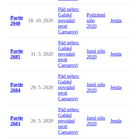
Pád nebes:
Galské
Podzimní
Partie
18. 10. 2020
povstání
sólo
Jenda
2940
proti
2020
Caesarovi
Pád nebes:
Galské
Partie
Jarní sólo
31. 5. 2020
povstání
Jenda
2685
2020
proti
Caesarovi
Pád nebes:
Galské
Partie
Jarní sólo
29. 5. 2020
povstání
Jenda
2684
2020
proti
Caesarovi
Pád nebes:
Galské
Partie
Jarní sólo
26. 5. 2020
povstání
Jenda
2683
2020
proti
Caesarovi