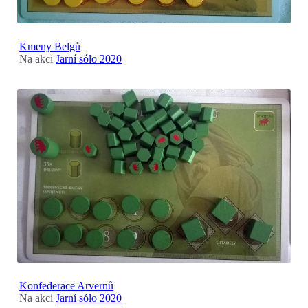
Kmeny Belgů
Na akci
Jarní sólo 2020
Konfederace Arvernů
Na akci
Jarní sólo 2020