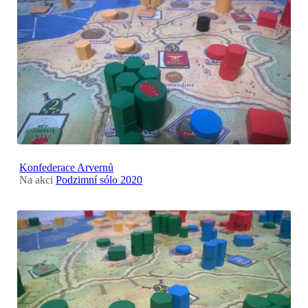
Konfederace Arvernů
Na akci
Podzimní sólo 2020