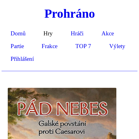
Prohráno
Domů
Hry
Hráči
Akce
Partie
Frakce
TOP 7
Výlety
Přihlášení