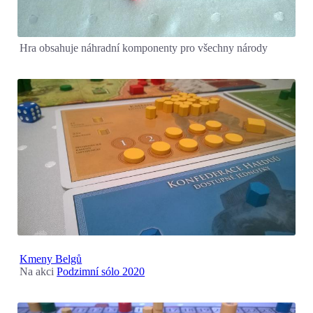
Hra obsahuje náhradní komponenty pro všechny národy
Kmeny Belgů
Na akci
Podzimní sólo 2020