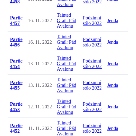
4458
sólo 2022
Avalonu
Tainted
Partie
Podzimní
16. 11. 2022
Grail: Pád
Jenda
4457
sólo 2022
Avalonu
Tainted
Partie
Podzimní
16. 11. 2022
Grail: Pád
Jenda
4456
sólo 2022
Avalonu
Tainted
Partie
Podzimní
13. 11. 2022
Grail: Pád
Jenda
4454
sólo 2022
Avalonu
Tainted
Partie
Podzimní
13. 11. 2022
Grail: Pád
Jenda
4455
sólo 2022
Avalonu
Tainted
Partie
Podzimní
12. 11. 2022
Grail: Pád
Jenda
4453
sólo 2022
Avalonu
Tainted
Partie
Podzimní
11. 11. 2022
Grail: Pád
Jenda
4452
sólo 2022
Avalonu