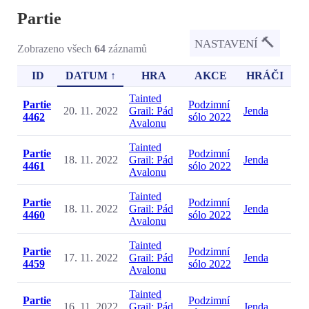
Partie
🔨
NASTAVENÍ
Zobrazeno všech
64
záznamů
ID
DATUM ↑
HRA
AKCE
HRÁČI
Tainted
Partie
Podzimní
20. 11. 2022
Grail: Pád
Jenda
4462
sólo 2022
Avalonu
Tainted
Partie
Podzimní
18. 11. 2022
Grail: Pád
Jenda
4461
sólo 2022
Avalonu
Tainted
Partie
Podzimní
18. 11. 2022
Grail: Pád
Jenda
4460
sólo 2022
Avalonu
Tainted
Partie
Podzimní
17. 11. 2022
Grail: Pád
Jenda
4459
sólo 2022
Avalonu
Tainted
Partie
Podzimní
16. 11. 2022
Grail: Pád
Jenda