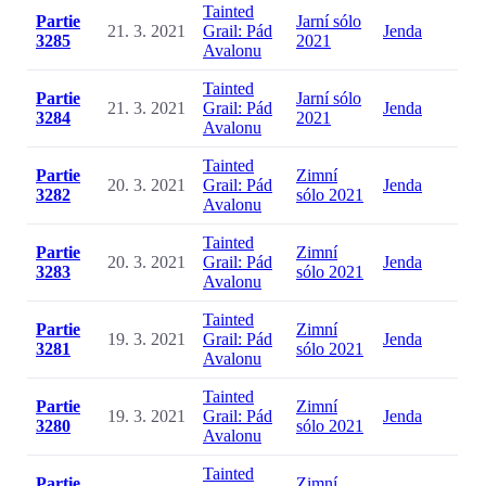
Tainted
Partie
Jarní sólo
21. 3. 2021
Grail: Pád
Jenda
3285
2021
Avalonu
Tainted
Partie
Jarní sólo
21. 3. 2021
Grail: Pád
Jenda
3284
2021
Avalonu
Tainted
Partie
Zimní
20. 3. 2021
Grail: Pád
Jenda
3282
sólo 2021
Avalonu
Tainted
Partie
Zimní
20. 3. 2021
Grail: Pád
Jenda
3283
sólo 2021
Avalonu
Tainted
Partie
Zimní
19. 3. 2021
Grail: Pád
Jenda
3281
sólo 2021
Avalonu
Tainted
Partie
Zimní
19. 3. 2021
Grail: Pád
Jenda
3280
sólo 2021
Avalonu
Tainted
Partie
Zimní