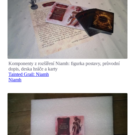
Komponenty z rozšíření Niamh: figurka postavy, průvodní
dopis, deska hráče a karty
Tainted Grail: Niamh
Niamh