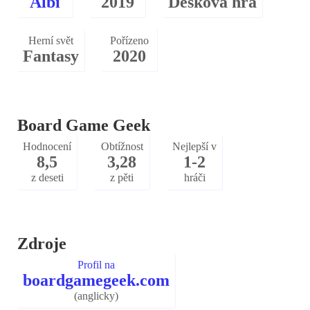
Albi
2019
Desková hra
Herní svět
Pořízeno
Fantasy
2020
Board Game Geek
Hodnocení
Obtížnost
Nejlepší v
8,5
3,28
1-2
z deseti
z pěti
hráči
Zdroje
Profil na
boardgamegeek.com
(anglicky)