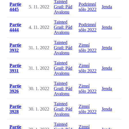
Tainted
Partie
Podzimní
5. 11. 2022
Grail: Pád
Jenda
4445
sólo 2022
Avalonu
Tainted
Partie
Podzimní
4. 11. 2022
Grail: Pád
Jenda
4444
sólo 2022
Avalonu
Tainted
Partie
Zimní
31. 1. 2022
Grail: Pád
Jenda
3932
sólo 2022
Avalonu
Tainted
Partie
Zimní
31. 1. 2022
Grail: Pád
Jenda
3931
sólo 2022
Avalonu
Tainted
Partie
Zimní
30. 1. 2022
Grail: Pád
Jenda
3926
sólo 2022
Avalonu
Tainted
Partie
Zimní
30. 1. 2022
Grail: Pád
Jenda
3928
sólo 2022
Avalonu
Tainted
Partie
Zimní