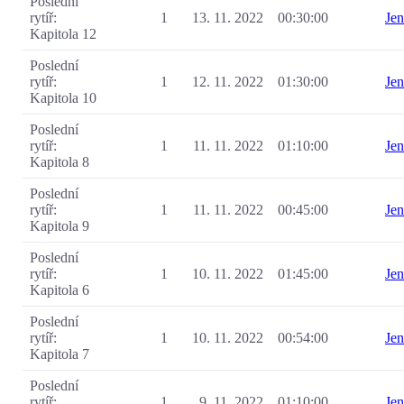
Poslední
rytíř:
1
13. 11. 2022
00:30:00
Je
Kapitola 12
Poslední
rytíř:
1
12. 11. 2022
01:30:00
Je
Kapitola 10
Poslední
rytíř:
1
11. 11. 2022
01:10:00
Je
Kapitola 8
Poslední
rytíř:
1
11. 11. 2022
00:45:00
Je
Kapitola 9
Poslední
rytíř:
1
10. 11. 2022
01:45:00
Je
Kapitola 6
Poslední
rytíř:
1
10. 11. 2022
00:54:00
Je
Kapitola 7
Poslední
rytíř:
1
9. 11. 2022
01:10:00
Je