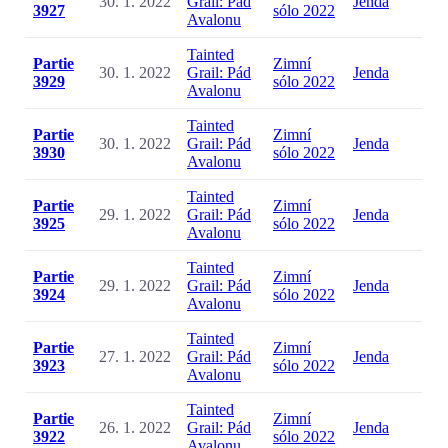
30. 1. 2022
Grail: Pád
Jenda
3927
sólo 2022
Avalonu
Tainted
Partie
Zimní
30. 1. 2022
Grail: Pád
Jenda
3929
sólo 2022
Avalonu
Tainted
Partie
Zimní
30. 1. 2022
Grail: Pád
Jenda
3930
sólo 2022
Avalonu
Tainted
Partie
Zimní
29. 1. 2022
Grail: Pád
Jenda
3925
sólo 2022
Avalonu
Tainted
Partie
Zimní
29. 1. 2022
Grail: Pád
Jenda
3924
sólo 2022
Avalonu
Tainted
Partie
Zimní
27. 1. 2022
Grail: Pád
Jenda
3923
sólo 2022
Avalonu
Tainted
Partie
Zimní
26. 1. 2022
Grail: Pád
Jenda
3922
sólo 2022
Avalonu