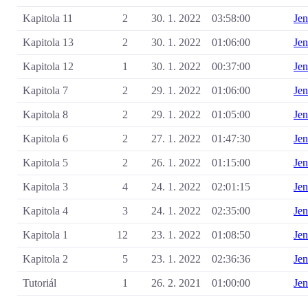
Kapitola 11
2
30. 1. 2022
03:58:00
Je
Kapitola 13
2
30. 1. 2022
01:06:00
Je
Kapitola 12
1
30. 1. 2022
00:37:00
Je
Kapitola 7
2
29. 1. 2022
01:06:00
Je
Kapitola 8
2
29. 1. 2022
01:05:00
Je
Kapitola 6
2
27. 1. 2022
01:47:30
Je
Kapitola 5
2
26. 1. 2022
01:15:00
Je
Kapitola 3
4
24. 1. 2022
02:01:15
Je
Kapitola 4
3
24. 1. 2022
02:35:00
Je
Kapitola 1
12
23. 1. 2022
01:08:50
Je
Kapitola 2
5
23. 1. 2022
02:36:36
Je
Tutoriál
1
26. 2. 2021
01:00:00
Je