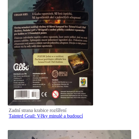
Zadní strana krabice rozšíření
Tainted Grail: Věky minulé a budoucí