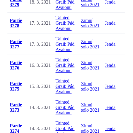
18. 3. 2021
Grail: Pád
Jenda
3279
sólo 2021
Avalonu
Tainted
Partie
Zimní
17. 3. 2021
Grail: Pád
Jenda
3278
sólo 2021
Avalonu
Tainted
Partie
Zimní
17. 3. 2021
Grail: Pád
Jenda
3277
sólo 2021
Avalonu
Tainted
Partie
Zimní
16. 3. 2021
Grail: Pád
Jenda
3276
sólo 2021
Avalonu
Tainted
Partie
Zimní
15. 3. 2021
Grail: Pád
Jenda
3275
sólo 2021
Avalonu
Tainted
Partie
Zimní
14. 3. 2021
Grail: Pád
Jenda
3273
sólo 2021
Avalonu
Tainted
Partie
Zimní
14. 3. 2021
Grail: Pád
Jenda
3274
sólo 2021