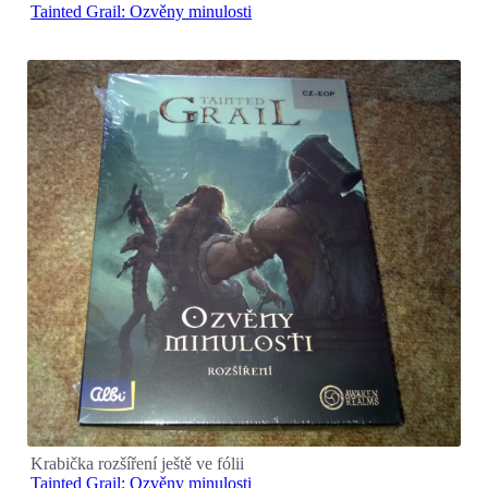
Tainted Grail: Ozvěny minulosti
Krabička rozšíření ještě ve fólii
Tainted Grail: Ozvěny minulosti