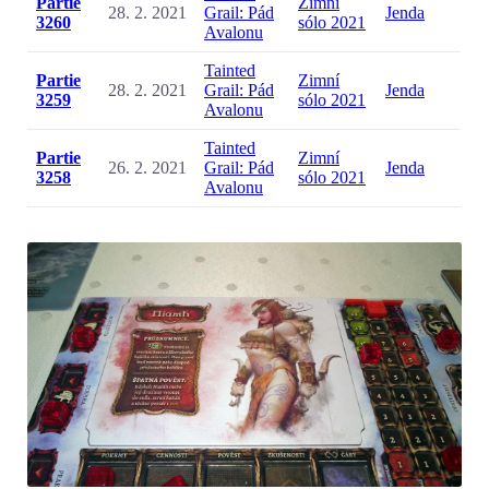
Partie
Zimní
28. 2. 2021
Grail: Pád
Jenda
3260
sólo 2021
Avalonu
Tainted
Partie
Zimní
28. 2. 2021
Grail: Pád
Jenda
3259
sólo 2021
Avalonu
Tainted
Partie
Zimní
26. 2. 2021
Grail: Pád
Jenda
3258
sólo 2021
Avalonu