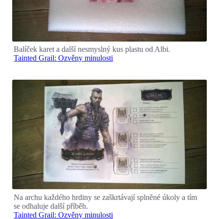
Balíček karet a další nesmyslný kus plastu od Albi.
Tainted Grail: Ozvěny minulosti
Na archu každého hrdiny se zaškrtávají splněné úkoly a tím
se odhaluje další příběh.
Tainted Grail: Ozvěny minulosti