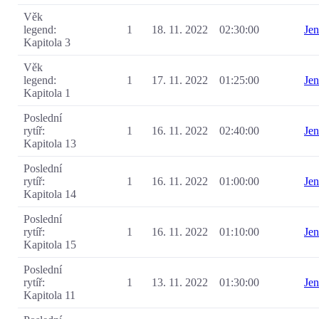
Věk
legend:
1
18. 11. 2022
02:30:00
Je
Kapitola 3
Věk
legend:
1
17. 11. 2022
01:25:00
Je
Kapitola 1
Poslední
rytíř:
1
16. 11. 2022
02:40:00
Je
Kapitola 13
Poslední
rytíř:
1
16. 11. 2022
01:00:00
Je
Kapitola 14
Poslední
rytíř:
1
16. 11. 2022
01:10:00
Je
Kapitola 15
Poslední
rytíř:
1
13. 11. 2022
01:30:00
Je
Kapitola 11