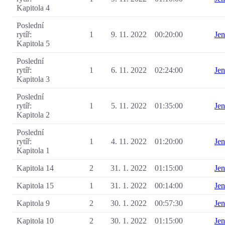
Kapitola 4
Poslední
rytíř:
1
9. 11. 2022
00:20:00
Je
Kapitola 5
Poslední
rytíř:
1
6. 11. 2022
02:24:00
Je
Kapitola 3
Poslední
rytíř:
1
5. 11. 2022
01:35:00
Je
Kapitola 2
Poslední
rytíř:
1
4. 11. 2022
01:20:00
Je
Kapitola 1
Kapitola 14
2
31. 1. 2022
01:15:00
Je
Kapitola 15
1
31. 1. 2022
00:14:00
Je
Kapitola 9
2
30. 1. 2022
00:57:30
Je
Kapitola 10
2
30. 1. 2022
01:15:00
Je