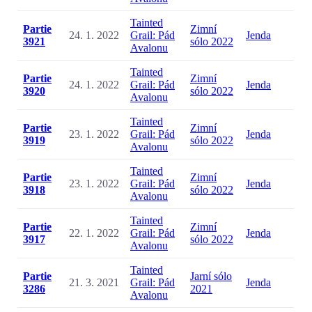
Tainted
Partie
Zimní
24. 1. 2022
Grail: Pád
Jenda
3921
sólo 2022
Avalonu
Tainted
Partie
Zimní
24. 1. 2022
Grail: Pád
Jenda
3920
sólo 2022
Avalonu
Tainted
Partie
Zimní
23. 1. 2022
Grail: Pád
Jenda
3919
sólo 2022
Avalonu
Tainted
Partie
Zimní
23. 1. 2022
Grail: Pád
Jenda
3918
sólo 2022
Avalonu
Tainted
Partie
Zimní
22. 1. 2022
Grail: Pád
Jenda
3917
sólo 2022
Avalonu
Tainted
Partie
Jarní sólo
21. 3. 2021
Grail: Pád
Jenda
3286
2021
Avalonu