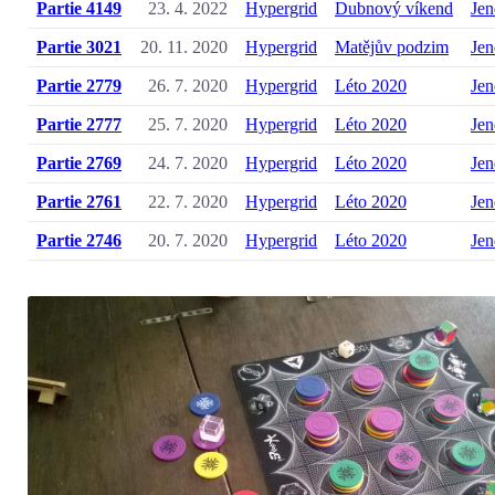
Partie 4149
23. 4. 2022
Hypergrid
Dubnový víkend
Jen
Partie 3021
20. 11. 2020
Hypergrid
Matějův podzim
Jen
Partie 2779
26. 7. 2020
Hypergrid
Léto 2020
Jen
Partie 2777
25. 7. 2020
Hypergrid
Léto 2020
Jen
Partie 2769
24. 7. 2020
Hypergrid
Léto 2020
Jen
Partie 2761
22. 7. 2020
Hypergrid
Léto 2020
Jen
Partie 2746
20. 7. 2020
Hypergrid
Léto 2020
Jen