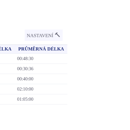
🔨
NASTAVENÍ
ÉLKA
PRŮMĚRNÁ DÉLKA
00:48:30
00:30:36
00:40:00
02:10:00
01:05:00