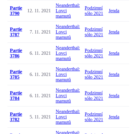
Neanderthal:
Partie
Podzimní
12. 11. 2021
Lovci
Jenda
3790
sólo 2021
mamutů
Neanderthal:
Partie
Podzimní
7. 11. 2021
Lovci
Jenda
3787
sólo 2021
mamutů
Neanderthal:
Partie
Podzimní
6. 11. 2021
Lovci
Jenda
3786
sólo 2021
mamutů
Neanderthal:
Partie
Podzimní
6. 11. 2021
Lovci
Jenda
3785
sólo 2021
mamutů
Neanderthal:
Partie
Podzimní
6. 11. 2021
Lovci
Jenda
3784
sólo 2021
mamutů
Neanderthal:
Partie
Podzimní
5. 11. 2021
Lovci
Jenda
3782
sólo 2021
mamutů
Neanderthal: