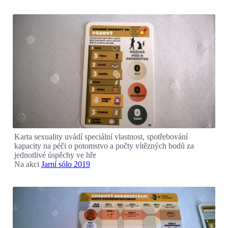
Karta sexuality uvádí speciální vlastnost, spotřebování
kapacity na péči o potomstvo a počty vítězných bodů za
jednotlivé úspěchy ve hře
Na akci
Jarní sólo 2019