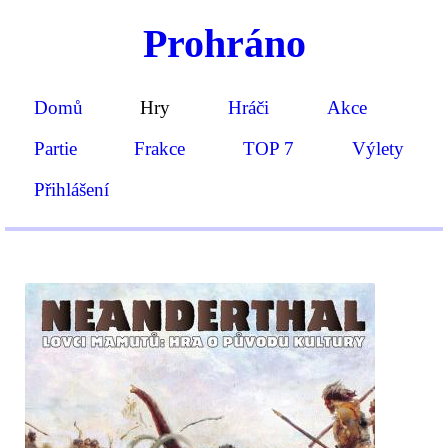
Prohráno
Domů
Hry
Hráči
Akce
Partie
Frakce
TOP 7
Výlety
Přihlášení