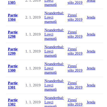
2. 1. 2019
Lovci
Jenda
1305
sólo 2019
mamutů
Neanderthal:
Partie
Zimní
2. 1. 2019
Lovci
Jenda
1304
sólo 2019
mamutů
Neanderthal:
Partie
Zimní
1. 1. 2019
Lovci
Jenda
1298
sólo 2019
mamutů
Neanderthal:
Partie
Zimní
1. 1. 2019
Lovci
Jenda
1299
sólo 2019
mamutů
Neanderthal:
Partie
Zimní
1. 1. 2019
Lovci
Jenda
1300
sólo 2019
mamutů
Neanderthal:
Partie
Zimní
1. 1. 2019
Lovci
Jenda
1301
sólo 2019
mamutů
Neanderthal:
Partie
Zimní
1. 1. 2019
Lovci
Jenda
1302
sólo 2019
mamutů