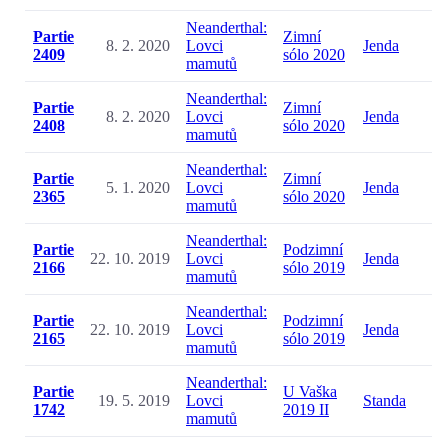
Neanderthal:
Partie
Zimní
8. 2. 2020
Lovci
Jenda
2409
sólo 2020
mamutů
Neanderthal:
Partie
Zimní
8. 2. 2020
Lovci
Jenda
2408
sólo 2020
mamutů
Neanderthal:
Partie
Zimní
5. 1. 2020
Lovci
Jenda
2365
sólo 2020
mamutů
Neanderthal:
Partie
Podzimní
22. 10. 2019
Lovci
Jenda
2166
sólo 2019
mamutů
Neanderthal:
Partie
Podzimní
22. 10. 2019
Lovci
Jenda
2165
sólo 2019
mamutů
Neanderthal:
Partie
U Vaška
19. 5. 2019
Lovci
Standa
1742
2019 II
mamutů