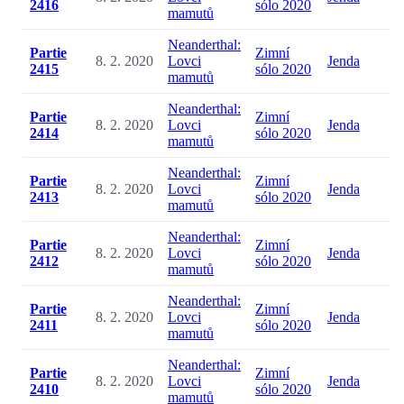
2416
sólo 2020
mamutů
Neanderthal:
Partie
Zimní
8. 2. 2020
Lovci
Jenda
2415
sólo 2020
mamutů
Neanderthal:
Partie
Zimní
8. 2. 2020
Lovci
Jenda
2414
sólo 2020
mamutů
Neanderthal:
Partie
Zimní
8. 2. 2020
Lovci
Jenda
2413
sólo 2020
mamutů
Neanderthal:
Partie
Zimní
8. 2. 2020
Lovci
Jenda
2412
sólo 2020
mamutů
Neanderthal:
Partie
Zimní
8. 2. 2020
Lovci
Jenda
2411
sólo 2020
mamutů
Neanderthal:
Partie
Zimní
8. 2. 2020
Lovci
Jenda
2410
sólo 2020
mamutů