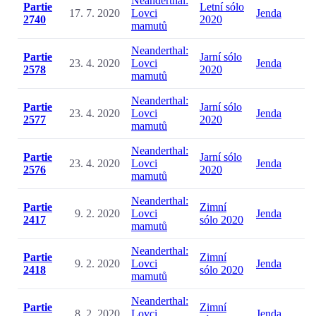
Neanderthal:
Partie
Letní sólo
17. 7. 2020
Lovci
Jenda
2740
2020
mamutů
Neanderthal:
Partie
Jarní sólo
23. 4. 2020
Lovci
Jenda
2578
2020
mamutů
Neanderthal:
Partie
Jarní sólo
23. 4. 2020
Lovci
Jenda
2577
2020
mamutů
Neanderthal:
Partie
Jarní sólo
23. 4. 2020
Lovci
Jenda
2576
2020
mamutů
Neanderthal:
Partie
Zimní
9. 2. 2020
Lovci
Jenda
2417
sólo 2020
mamutů
Neanderthal:
Partie
Zimní
9. 2. 2020
Lovci
Jenda
2418
sólo 2020
mamutů
Neanderthal:
Partie
Zimní
8. 2. 2020
Lovci
Jenda