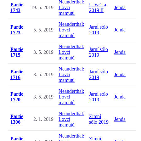
Neanderthal:
Partie
U Vaška
19. 5. 2019
Lovci
Jenda
1743
2019 II
mamutů
Neanderthal:
Partie
Jarní sólo
5. 5. 2019
Lovci
Jenda
1723
2019
mamutů
Neanderthal:
Partie
Jarní sólo
3. 5. 2019
Lovci
Jenda
1715
2019
mamutů
Neanderthal:
Partie
Jarní sólo
3. 5. 2019
Lovci
Jenda
1716
2019
mamutů
Neanderthal:
Partie
Jarní sólo
3. 5. 2019
Lovci
Jenda
1720
2019
mamutů
Neanderthal:
Partie
Zimní
2. 1. 2019
Lovci
Jenda
1306
sólo 2019
mamutů
Neanderthal:
Partie
Zimní