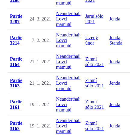
3288
2021
mamutů
Neanderthal:
Partie
Jarní sólo
24. 3. 2021
Lovci
Jenda
3287
2021
mamutů
Neanderthal:
Partie
Uzený
Jenda
,
7. 2. 2021
Lovci
3214
únor
Standa
mamutů
Neanderthal:
Partie
Zimní
21. 1. 2021
Lovci
Jenda
3164
sólo 2021
mamutů
Neanderthal:
Partie
Zimní
21. 1. 2021
Lovci
Jenda
3163
sólo 2021
mamutů
Neanderthal:
Partie
Zimní
19. 1. 2021
Lovci
Jenda
3161
sólo 2021
mamutů
Neanderthal:
Partie
Zimní
19. 1. 2021
Lovci
Jenda
3162
sólo 2021
mamutů