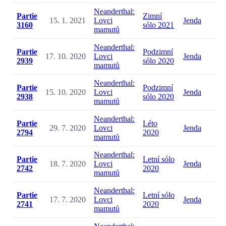
Neanderthal:
Partie
Zimní
15. 1. 2021
Lovci
Jenda
3160
sólo 2021
mamutů
Neanderthal:
Partie
Podzimní
17. 10. 2020
Lovci
Jenda
2939
sólo 2020
mamutů
Neanderthal:
Partie
Podzimní
15. 10. 2020
Lovci
Jenda
2938
sólo 2020
mamutů
Neanderthal:
Partie
Léto
29. 7. 2020
Lovci
Jenda
2794
2020
mamutů
Neanderthal:
Partie
Letní sólo
18. 7. 2020
Lovci
Jenda
2742
2020
mamutů
Neanderthal:
Partie
Letní sólo
17. 7. 2020
Lovci
Jenda
2741
2020
mamutů