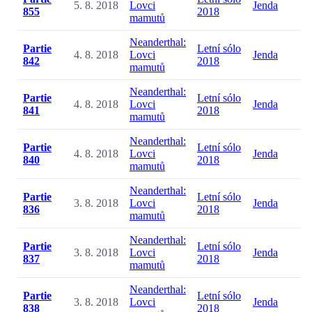
5. 8. 2018
Lovci
Jenda
855
2018
mamutů
Neanderthal:
Partie
Letní sólo
4. 8. 2018
Lovci
Jenda
842
2018
mamutů
Neanderthal:
Partie
Letní sólo
4. 8. 2018
Lovci
Jenda
841
2018
mamutů
Neanderthal:
Partie
Letní sólo
4. 8. 2018
Lovci
Jenda
840
2018
mamutů
Neanderthal:
Partie
Letní sólo
3. 8. 2018
Lovci
Jenda
836
2018
mamutů
Neanderthal:
Partie
Letní sólo
3. 8. 2018
Lovci
Jenda
837
2018
mamutů
Neanderthal:
Partie
Letní sólo
3. 8. 2018
Lovci
Jenda
838
2018