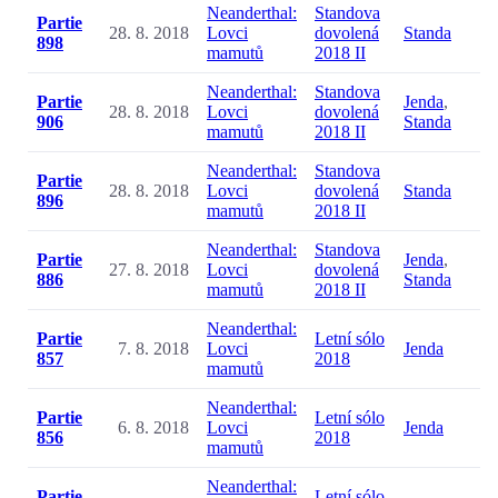
Neanderthal:
Standova
Partie
28. 8. 2018
Lovci
dovolená
Standa
898
mamutů
2018 II
Neanderthal:
Standova
Partie
Jenda
,
28. 8. 2018
Lovci
dovolená
906
Standa
mamutů
2018 II
Neanderthal:
Standova
Partie
28. 8. 2018
Lovci
dovolená
Standa
896
mamutů
2018 II
Neanderthal:
Standova
Partie
Jenda
,
27. 8. 2018
Lovci
dovolená
886
Standa
mamutů
2018 II
Neanderthal:
Partie
Letní sólo
7. 8. 2018
Lovci
Jenda
857
2018
mamutů
Neanderthal:
Partie
Letní sólo
6. 8. 2018
Lovci
Jenda
856
2018
mamutů
Neanderthal:
Partie
Letní sólo