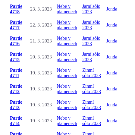
Partie
Nebe v
Jarní sólo
23. 3. 2023
Jenda
4718
plamenech
2023
Partie
Nebe v
Jarní sólo
22. 3. 2023
Jenda
4717
plamenech
2023
Partie
Nebe v
Jarní sólo
21. 3. 2023
Jenda
4716
plamenech
2023
Partie
Nebe v
Jarní sólo
20. 3. 2023
Jenda
4715
plamenech
2023
Partie
Nebe v
Zimní
19. 3. 2023
Jenda
4711
plamenech
sólo 2023
Partie
Nebe v
Zimní
19. 3. 2023
Jenda
4712
plamenech
sólo 2023
Partie
Nebe v
Zimní
19. 3. 2023
Jenda
4713
plamenech
sólo 2023
Partie
Nebe v
Zimní
19. 3. 2023
Jenda
4714
plamenech
sólo 2023
Partie
Nebe v
Zimní