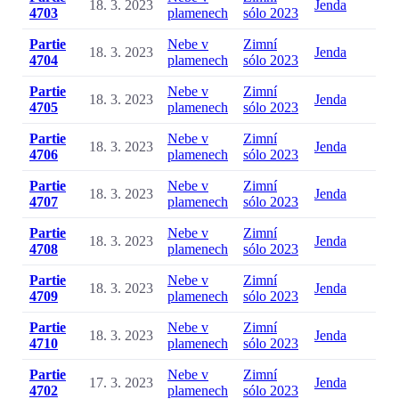
18. 3. 2023
Jenda
4703
plamenech
sólo 2023
Partie
Nebe v
Zimní
18. 3. 2023
Jenda
4704
plamenech
sólo 2023
Partie
Nebe v
Zimní
18. 3. 2023
Jenda
4705
plamenech
sólo 2023
Partie
Nebe v
Zimní
18. 3. 2023
Jenda
4706
plamenech
sólo 2023
Partie
Nebe v
Zimní
18. 3. 2023
Jenda
4707
plamenech
sólo 2023
Partie
Nebe v
Zimní
18. 3. 2023
Jenda
4708
plamenech
sólo 2023
Partie
Nebe v
Zimní
18. 3. 2023
Jenda
4709
plamenech
sólo 2023
Partie
Nebe v
Zimní
18. 3. 2023
Jenda
4710
plamenech
sólo 2023
Partie
Nebe v
Zimní
17. 3. 2023
Jenda
4702
plamenech
sólo 2023