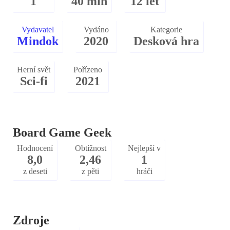
1
40 min
12 let
Vydavatel
Vydáno
Kategorie
Mindok
2020
Desková hra
Herní svět
Pořízeno
Sci-fi
2021
Board Game Geek
Hodnocení
Obtížnost
Nejlepší v
8,0
2,46
1
z deseti
z pěti
hráči
Zdroje