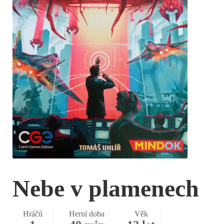
Nebe v plamenech
Hráčů
Herní doba
Věk