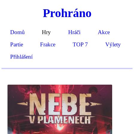
Prohráno
Domů
Hry
Hráči
Akce
Partie
Frakce
TOP 7
Výlety
Přihlášení