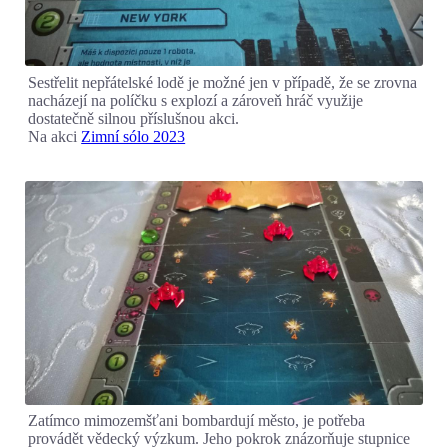
Sestřelit nepřátelské lodě je možné jen v případě, že se zrovna
nacházejí na políčku s explozí a zároveň hráč využije
dostatečně silnou příslušnou akci.
Na akci
Zimní sólo 2023
Zatímco mimozemšťani bombardují město, je potřeba
provádět vědecký výzkum. Jeho pokrok znázorňuje stupnice