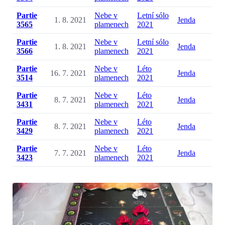
Partie
Nebe v
Letní sólo
1. 8. 2021
Jenda
3565
plamenech
2021
Partie
Nebe v
Letní sólo
1. 8. 2021
Jenda
3566
plamenech
2021
Partie
Nebe v
Léto
16. 7. 2021
Jenda
3514
plamenech
2021
Partie
Nebe v
Léto
8. 7. 2021
Jenda
3431
plamenech
2021
Partie
Nebe v
Léto
8. 7. 2021
Jenda
3429
plamenech
2021
Partie
Nebe v
Léto
7. 7. 2021
Jenda
3423
plamenech
2021