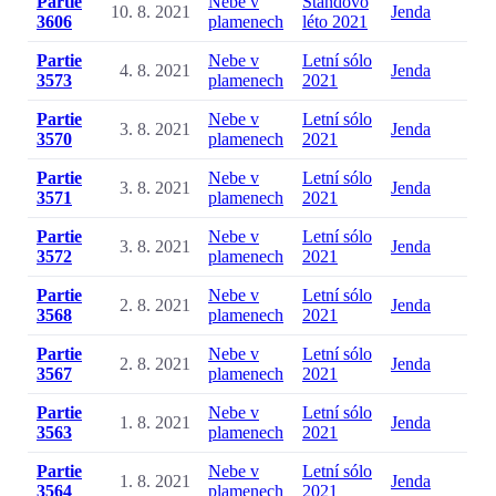
Partie
Nebe v
Standovo
10. 8. 2021
Jenda
3606
plamenech
léto 2021
Partie
Nebe v
Letní sólo
4. 8. 2021
Jenda
3573
plamenech
2021
Partie
Nebe v
Letní sólo
3. 8. 2021
Jenda
3570
plamenech
2021
Partie
Nebe v
Letní sólo
3. 8. 2021
Jenda
3571
plamenech
2021
Partie
Nebe v
Letní sólo
3. 8. 2021
Jenda
3572
plamenech
2021
Partie
Nebe v
Letní sólo
2. 8. 2021
Jenda
3568
plamenech
2021
Partie
Nebe v
Letní sólo
2. 8. 2021
Jenda
3567
plamenech
2021
Partie
Nebe v
Letní sólo
1. 8. 2021
Jenda
3563
plamenech
2021
Partie
Nebe v
Letní sólo
1. 8. 2021
Jenda
3564
plamenech
2021