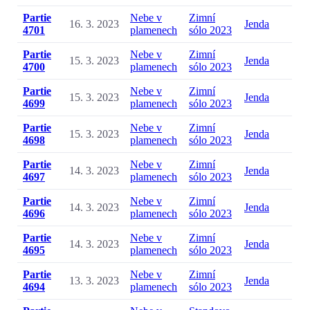
Partie
Nebe v
Zimní
16. 3. 2023
Jenda
4701
plamenech
sólo 2023
Partie
Nebe v
Zimní
15. 3. 2023
Jenda
4700
plamenech
sólo 2023
Partie
Nebe v
Zimní
15. 3. 2023
Jenda
4699
plamenech
sólo 2023
Partie
Nebe v
Zimní
15. 3. 2023
Jenda
4698
plamenech
sólo 2023
Partie
Nebe v
Zimní
14. 3. 2023
Jenda
4697
plamenech
sólo 2023
Partie
Nebe v
Zimní
14. 3. 2023
Jenda
4696
plamenech
sólo 2023
Partie
Nebe v
Zimní
14. 3. 2023
Jenda
4695
plamenech
sólo 2023
Partie
Nebe v
Zimní
13. 3. 2023
Jenda
4694
plamenech
sólo 2023