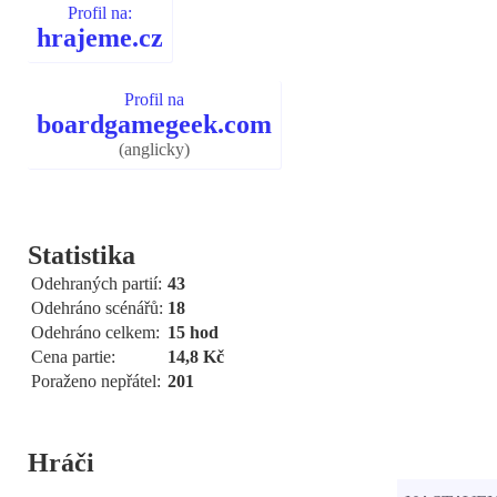
Profil na:
hrajeme.cz
Profil na
boardgamegeek.com
(anglicky)
Statistika
Odehraných partií:
43
Odehráno scénářů:
18
Odehráno celkem:
15 hod
Cena partie:
14,8 Kč
Poraženo nepřátel:
201
Hráči