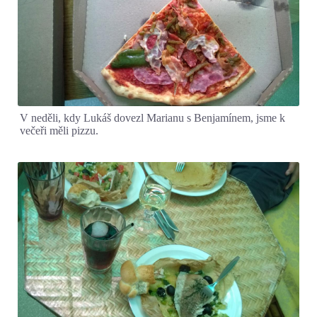
V neděli, kdy Lukáš dovezl Marianu s Benjamínem, jsme k
večeři měli pizzu.