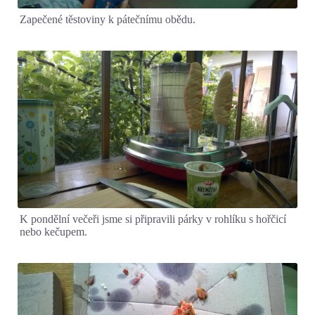
Zapečené těstoviny k pátečnímu obědu.
K pondělní večeři jsme si připravili párky v rohlíku s hořčicí
nebo kečupem.