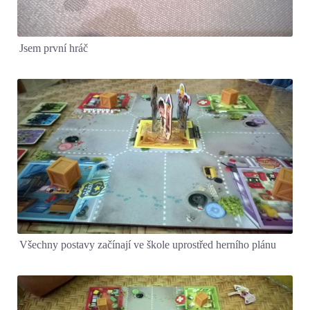
Jsem první hráč
Všechny postavy začínají ve škole uprostřed herního plánu